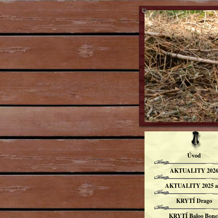
Úvod
AKTUALITY 202
AKTUALITY 2025 a
KRYTÍ Drago
KRYTÍ Baloo Bone