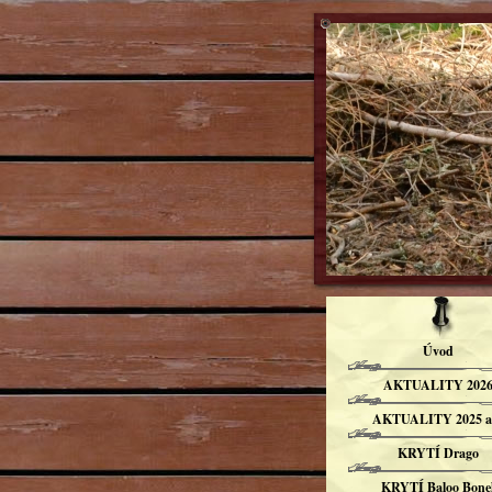
Úvod
AKTUALITY 202
AKTUALITY 2025 a
KRYTÍ Drago
KRYTÍ Baloo Bone