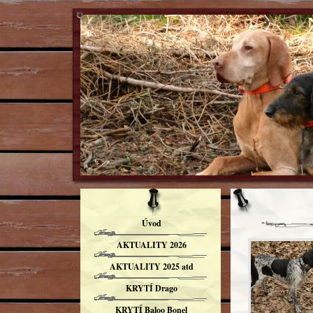
Úvod
AKTUALITY 2026
AKTUALITY 2025 atd
KRYTÍ Drago
KRYTÍ Baloo Bonel